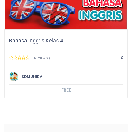
Bahasa Inggris Kelas 4
2
( REVIEWS )
SDMUHIDA
FREE