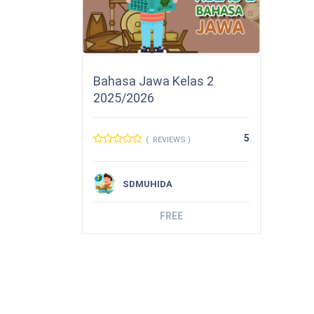
Bahasa Jawa Kelas 2
2025/2026
5
( REVIEWS )
SDMUHIDA
FREE