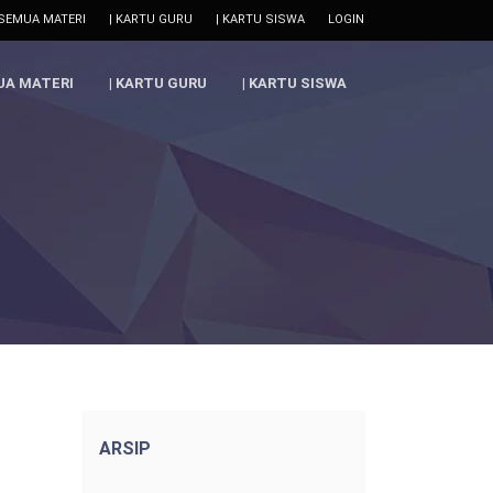
 SEMUA MATERI
| KARTU GURU
| KARTU SISWA
LOGIN
UA MATERI
| KARTU GURU
| KARTU SISWA
ARSIP