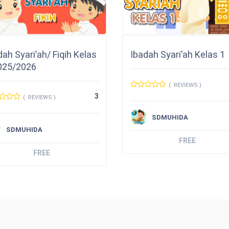
dah Syari’ah/ Fiqih Kelas
Ibadah Syari’ah Kelas 1
025/2026
( REVIEWS )
3
( REVIEWS )
SDMUHIDA
SDMUHIDA
FREE
FREE