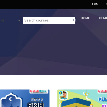
HOME
|
HOME
| SEM