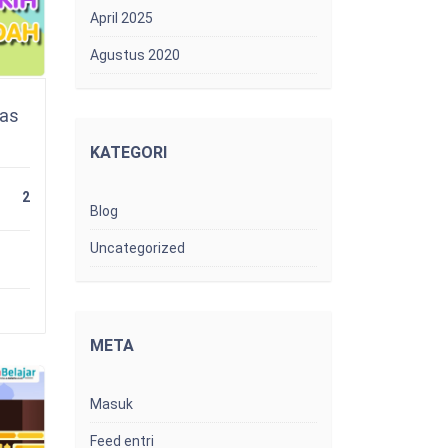
April 2025
Agustus 2020
las
KATEGORI
2
Blog
Uncategorized
META
Masuk
Feed entri