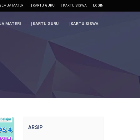
 SEMUA MATERI
| KARTU GURU
| KARTU SISWA
LOGIN
UA MATERI
| KARTU GURU
| KARTU SISWA
ARSIP