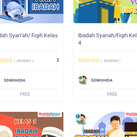
dah Syari’ah/ Fiqih Kelas
Ibadah Syariah/Fiqih Ke
4
3
( REVIEWS )
( REVIEWS )
SDMUHIDA
SDMUHIDA
FREE
FREE