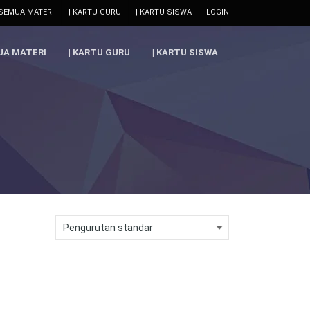
 SEMUA MATERI
| KARTU GURU
| KARTU SISWA
LOGIN
UA MATERI
| KARTU GURU
| KARTU SISWA