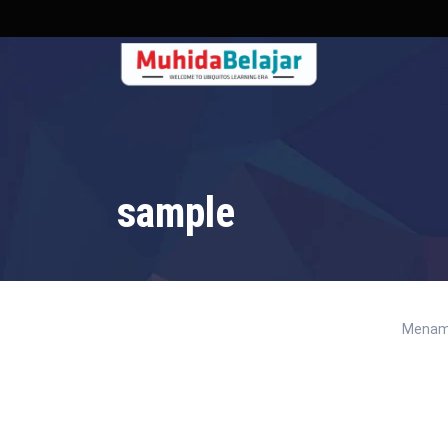
sample
Menamp