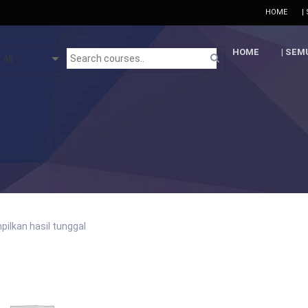
HOME
|
HOME
| SEM
ilkan hasil tunggal