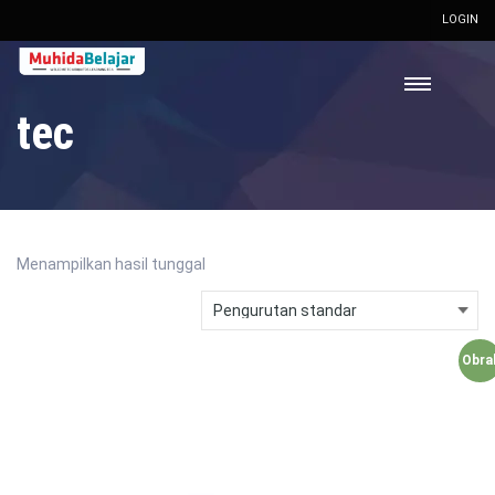
LOGIN
tec
Menampilkan hasil tunggal
Obral