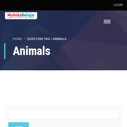
LOGIN
HOME
QUESTION TAG / ANIMALS
Animals