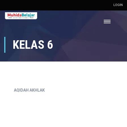
LOGIN
KELAS 6
AQIDAH AKHLAK