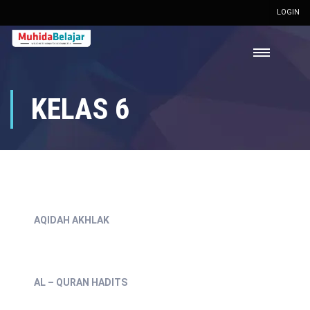
LOGIN
KELAS 6
AQIDAH AKHLAK
AL – QURAN HADITS