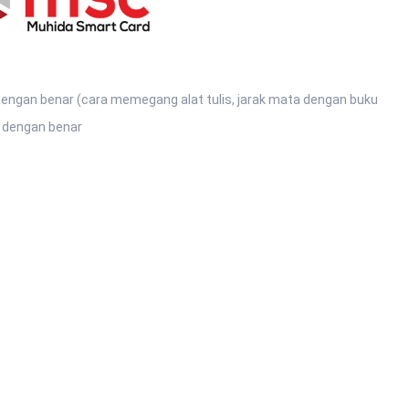
engan benar (cara memegang alat tulis, jarak mata dengan buku
 dengan benar