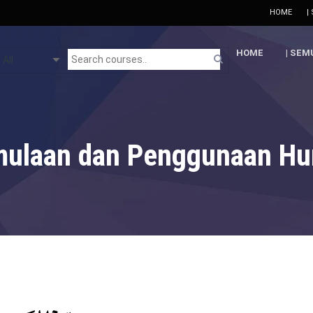
HOME
|
HOME
| SEM
mulaan dan Penggunaan Hu