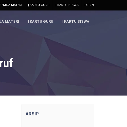
 SEMUA MATERI
| KARTU GURU
| KARTU SISWA
LOGIN
UA MATERI
| KARTU GURU
| KARTU SISWA
ruf
ARSIP