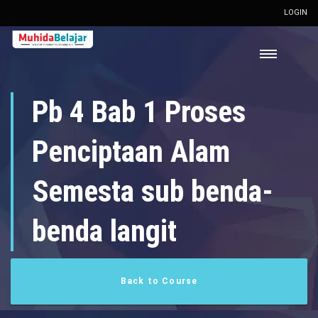
LOGIN
Pb 4 Bab 1 Proses
Penciptaan Alam
Semesta sub benda-
benda langit
Back to Course