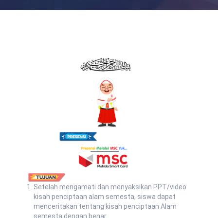
Setelah mengamati dan menyaksikan PPT/video
kisah penciptaan alam semesta, siswa dapat
menceritakan tentang kisah penciptaan Alam
semesta dengan benar