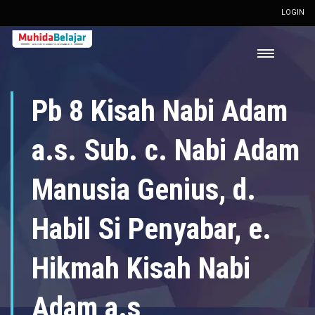
LOGIN
Pb 8 Kisah Nabi Adam
a.s. Sub. c. Nabi Adam
Manusia Genius, d.
Habil Si Penyabar, e.
Hikmah Kisah Nabi
Adam a.s