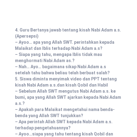
4. Guru Bertanya jawab tentang kisah Nabi Adam a.s.
(Apersepsi)
– Ayoo… apa yang Allah SWT. perintahkan kepada
Malaikat dan Iblis terhadap Nabi Adam a.s?
– Siapa yang tahu, mengapa Iblis tidak mau
menghormati Nabi Adam as.?
– Nah… Ayo… bagaimana sikap Nabi Adam a.s
setelah tahu bahwa beliau telah berbuat salah?
5. Siswa diminta menyimak video dan PPT tentang
kisah Nabi Adam a.s.dan kisah Qobil dan Habil
– Sebelum Allah SWT mengutus Nabi Adam a.s. ke
bumi, apa yang Allah SWT ajarkan kepada Nabi Adam
a.s.?
– Apakah para Malaikat mengetahui nama benda-
benda yang Allah SWT tunjukkan?
– Apa perintah Allah SWT kepada Nabi Adam a.s.
terhadap pengetahuannya?
– Ayoo…siapa yang tahu tentang kisah Qobil dan