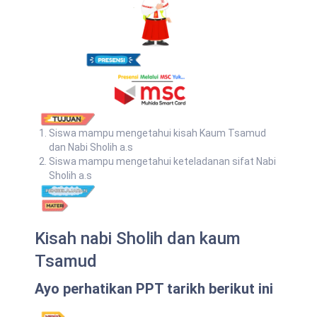
Siswa mampu mengetahui kisah Kaum Tsamud
dan Nabi Sholih a.s
Siswa mampu mengetahui keteladanan sifat Nabi
Sholih a.s
Kisah nabi Sholih dan kaum
Tsamud
Ayo perhatikan PPT tarikh berikut ini