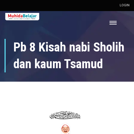
LOGIN
Pb 8 Kisah nabi Sholih
dan kaum Tsamud