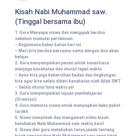
Kisah Nabi Muhammad saw.
(Tinggal bersama ibu)
1. Guru Menyapa siswa dan mengajak berdoa
sebelum memulai pertemuan.
– Bagaimana kabar kalian hari ini
– Mari kita berdoa bersama-sama dengan doa akan
belajar
2. Guru menyampaikan pesan untuk senantiasa
menjaga kesehatan dan sholat tepat waktu
– Ayoo kita jaga kebersihan badan dan lingkungan
kita agar kita selalu diberi kesehatan oleh Allah SWT
– Selalu sholat lima waktu ya!
3. Guru menyampaikan tujuan pembelajaran
(Orientasi)
4. Guru meminta siswa untuk menyiapkan buku paket
tarekh
5. Siswa menyimak dan mengamati video kisah
ketabahan Nabi Muhammad saw. waktu kecil.
6. Siswa dan guru melakukan tanya jawab tentang
kisah pengasuhan Nabi Muhammad saw. yang telah