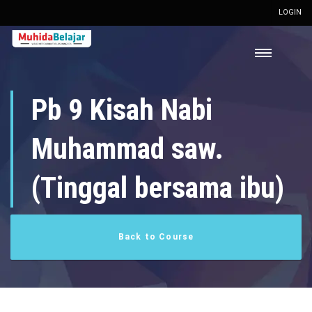
LOGIN
Pb 9 Kisah Nabi
Muhammad saw.
(Tinggal bersama ibu)
Back to Course