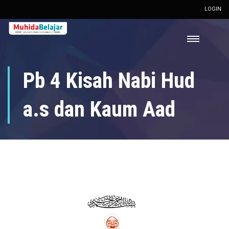
LOGIN
Pb 4 Kisah Nabi Hud
a.s dan Kaum Aad