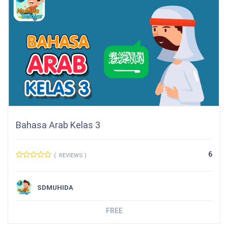
Bahasa Arab Kelas 3
6
( REVIEWS )
SDMUHIDA
FREE