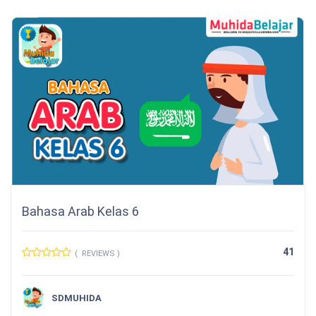
Bahasa Arab Kelas 6
41
( REVIEWS )
SDMUHIDA