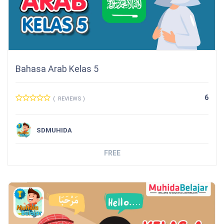
Bahasa Arab Kelas 5
6
( REVIEWS )
SDMUHIDA
FREE