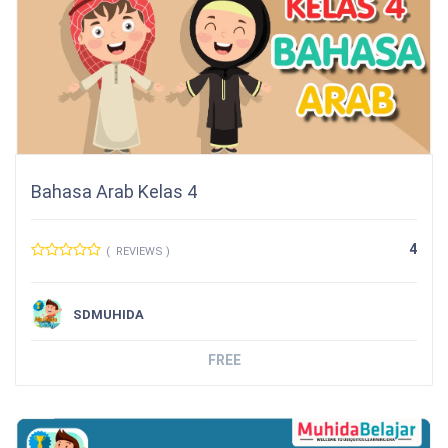
Bahasa Arab Kelas 4
4
( REVIEWS )
SDMUHIDA
FREE