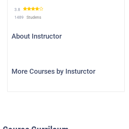
3.8
1489
Studens
About Instructor
More Courses by Insturctor