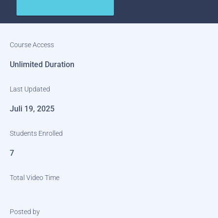
Course Access
Unlimited Duration
Last Updated
Juli 19, 2025
Students Enrolled
7
Total Video Time
Posted by