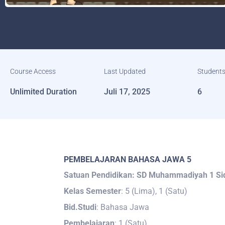
Course Access
Last Updated
Students
Unlimited Duration
Juli 17, 2025
6
PEMBELAJARAN BAHASA JAWA 5
Satuan Pendidikan: SD Muhammadiyah 1 Si
Kelas Semester
: 5 (Lima), 1 (Satu)
Bid.Studi
: Bahasa Jawa
Pembelajaran
: 1 (Satu)