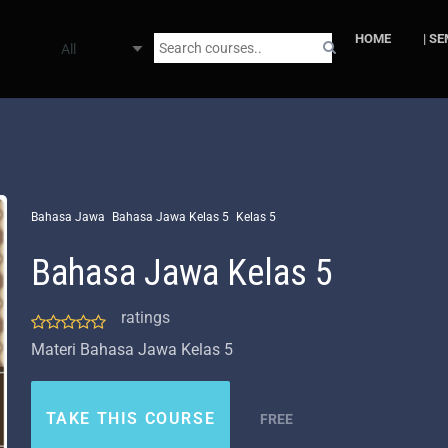
HOME
HOME
| S
Bahasa Jawa
Bahasa Jawa Kelas 5
Kelas 5
Bahasa Jawa Kelas 5
ratings
Materi Bahasa Jawa Kelas 5
TAKE THIS COURSE
FREE