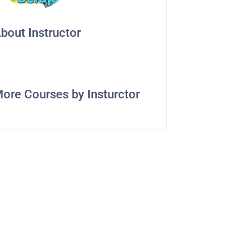
bout Instructor
ore Courses by Insturctor