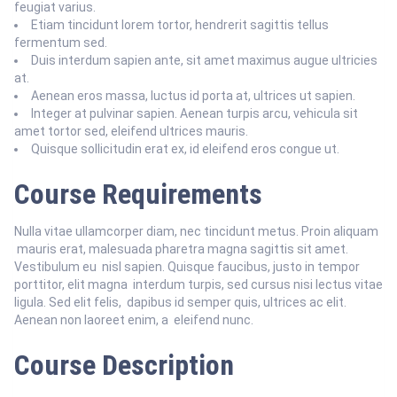
feugiat varius.
Etiam tincidunt lorem tortor, hendrerit sagittis tellus
fermentum sed.
Duis interdum sapien ante, sit amet maximus augue ultricies
at.
Aenean eros massa, luctus id porta at, ultrices ut sapien.
Integer at pulvinar sapien. Aenean turpis arcu, vehicula sit
amet tortor sed, eleifend ultrices mauris.
Quisque sollicitudin erat ex, id eleifend eros congue ut.
Course Requirements
Nulla vitae ullamcorper diam, nec tincidunt metus. Proin aliquam
mauris erat, malesuada pharetra magna sagittis sit amet.
Vestibulum eu nisl sapien. Quisque faucibus, justo in tempor
porttitor, elit magna interdum turpis, sed cursus nisi lectus vitae
ligula. Sed elit felis, dapibus id semper quis, ultrices ac elit.
Aenean non laoreet enim, a eleifend nunc.
Course Description