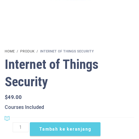
HOME
PRODUK
INTERNET OF THINGS SECURITY
Internet of Things
Security
$
49.00
Courses Included
Kuantitas
Tambah ke keranjang
Internet
of